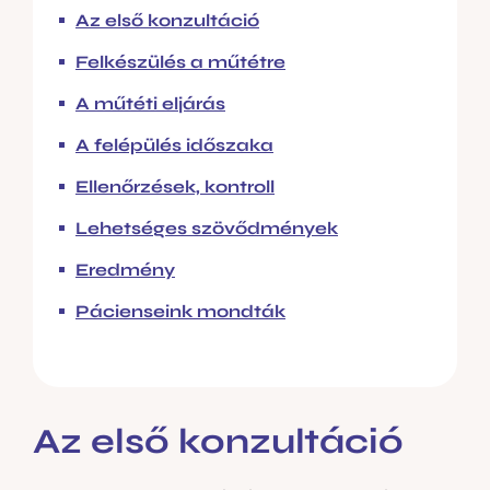
Az első konzultáció
Felkészülés a műtétre
A műtéti eljárás
A felépülés időszaka
Ellenőrzések, kontroll
Lehetséges szövődmények
Eredmény
Pácienseink mondták
Az első konzultáció