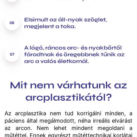
Elsimult az áll-nyak szöglet,
megjelent a toka
.
A lógó, ráncos arc- és nyakbőrtől
fáradtnak és öregebbnek tűnik az
arc a valós életkornál.
Mit nem várhatunk az
arcplasztikától?
Az arcplasztika nem tud korrigálni minden, a
páciens által megálmodott, néha irreális elvárást
az arcon. Nem lehet mindent megoldani a
műtéttel. Ennek egyrészt műtéttechnikai korlátai