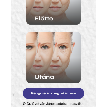
Előtte
Utána
Képgaléria megtekintése
© Dr. Gyetván János sebész, plasztikai