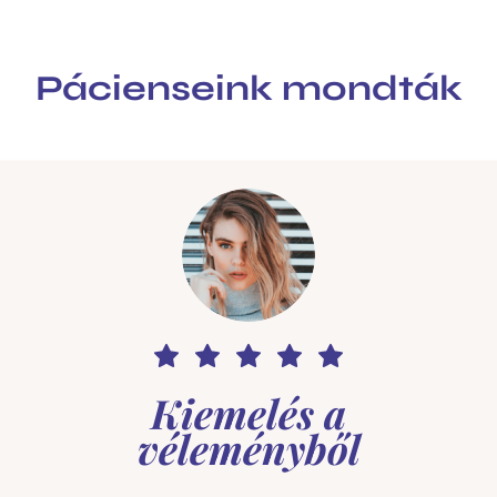
Pácienseink mondták
Kiemelés a
véleményből