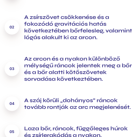
A zsírszövet csökkenése és a
fokozódó gravitációs hatás
következtében bőrfelesleg, valamint
lógás alakult ki az arcon.
Az arcon és a nyakon különböző
mélységű ráncok jelentek meg a bőr
és a bőr alatti kötőszövetek
sorvadása következtében.
A száj körüli „dohányos” ráncok
tovább rontják az arc megjelenését.
Laza bőr, ráncok, függőleges húrok
és zsírlerakódás a nyakon
.