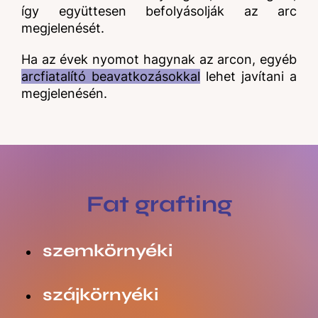
így együttesen befolyásolják az arc
megjelenését.
Ha az évek nyomot hagynak az arcon, egyéb
arcfiatalító beavatkozásokkal
lehet javítani a
megjelenésén.
Fat grafting
szemkörnyéki
szájkörnyéki