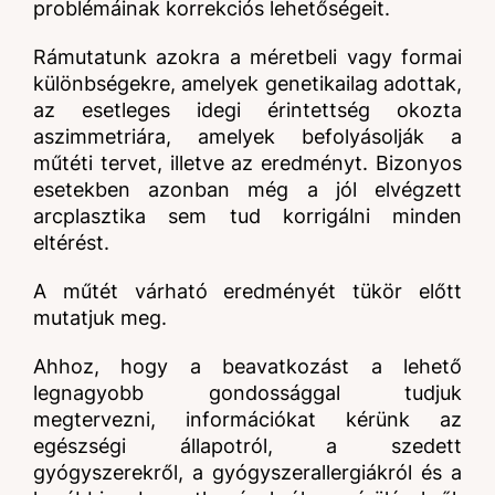
problémáinak korrekciós lehetőségeit.
Rámutatunk azokra a méretbeli vagy formai
különbségekre, amelyek genetikailag adottak,
az esetleges idegi érintettség okozta
aszimmetriára, amelyek befolyásolják a
műtéti tervet, illetve az eredményt. Bizonyos
esetekben azonban még a jól elvégzett
arcplasztika sem tud korrigálni minden
eltérést.
A műtét várható eredményét tükör előtt
mutatjuk meg.
Ahhoz, hogy a beavatkozást a lehető
legnagyobb gondossággal tudjuk
megtervezni, információkat kérünk az
egészségi állapotról, a szedett
gyógyszerekről, a gyógyszerallergiákról és a