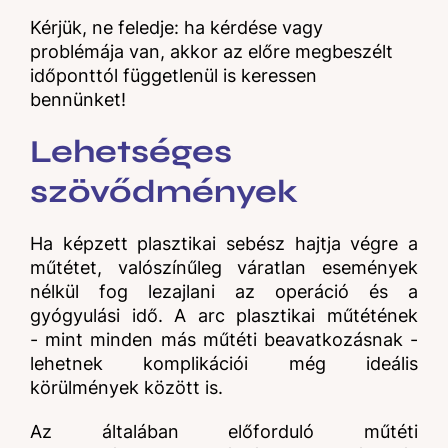
Kérjük, ne feledje: ha kérdése vagy
problémája van, akkor az előre megbeszélt
időponttól függetlenül is keressen
bennünket!
Lehetséges
szövődmények
Ha képzett plasztikai sebész hajtja végre a
műtétet, valószínűleg váratlan események
nélkül fog lezajlani az operáció és a
gyógyulási idő. A arc plasztikai műtétének
- mint minden más műtéti beavatkozásnak -
lehetnek komplikációi még ideális
körülmények között is.
Az általában előforduló műtéti