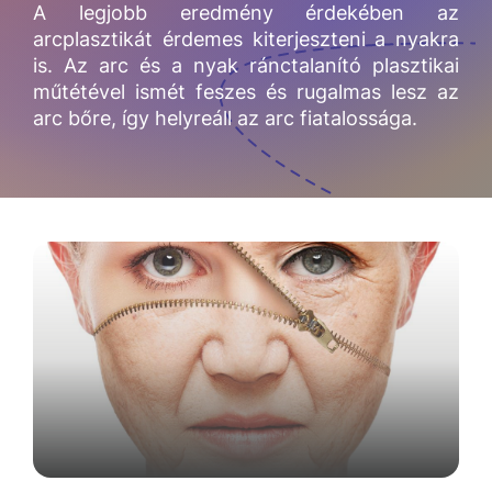
A legjobb eredmény érdekében az
arcplasztikát érdemes kiterjeszteni a nyakra
is. Az arc és a nyak ránctalanító plasztikai
műtétével ismét feszes és rugalmas lesz az
arc bőre, így helyreáll az arc fiatalossága.