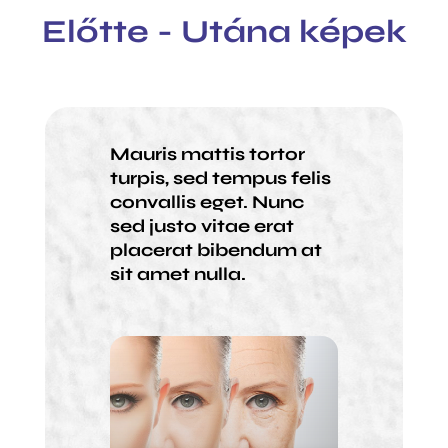
Előtte - Utána képek
Mauris mattis tortor
turpis, sed tempus felis
convallis eget. Nunc
sed justo vitae erat
placerat bibendum at
sit amet nulla.