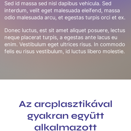
Sed id massa sed nisl dapibus vehicula. Sed
interdum, velit eget malesuada eleifend, massa
odio malesuada arcu, et egestas turpis orci et ex.
Donec luctus, est sit amet aliquet posuere, lectus
neque placerat turpis, a egestas ante lacus eu
enim. Vestibulum eget ultrices risus. In commodo
felis eu risus vestibulum, id luctus libero molestie.
Az arcplasztikával
gyakran együtt
alkalmazott