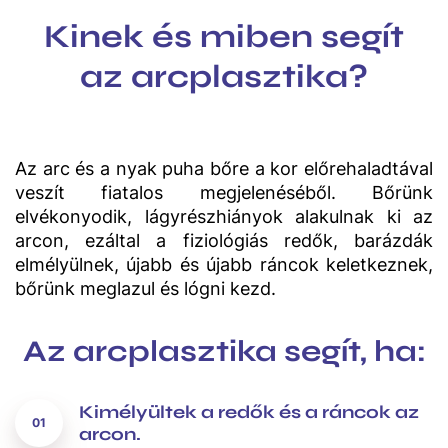
Kinek és miben segít
az arcplasztika?
Az arc és a nyak puha bőre a kor előrehaladtával
veszít fiatalos megjelenéséből. Bőrünk
elvékonyodik, lágyrészhiányok alakulnak ki az
arcon, ezáltal a fiziológiás redők, barázdák
elmélyülnek, újabb és újabb ráncok keletkeznek,
bőrünk meglazul és lógni kezd.
Az arcplasztika segít, ha:
Kimélyültek a redők és a ráncok az
arcon
.