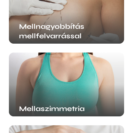
Mellnagyobbítás
mellfelvarrással
Mellaszimmetria