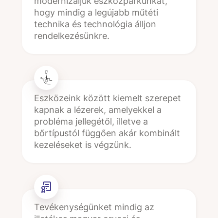
modernizáljuk eszközparkunkat,
hogy mindig a legújabb műtéti
technika és technológia álljon
rendelkezésünkre.
Eszközeink között kiemelt szerepet
kapnak a lézerek, amelyekkel a
probléma jellegétől, illetve a
bőrtípustól függően akár kombinált
kezeléseket is végzünk.
Tevékenységünket mindig az