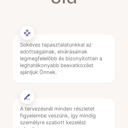
Sokéves tapasztalatunkkal az
adottságainak, elvárásainak
legmegfelelőbb és bizonyítottan a
leghatékonyabb beavatkozást
ajánljuk Önnek.
A tervezésnél minden részletet
figyelembe veszünk, így mindig
személyre szabott kezelést