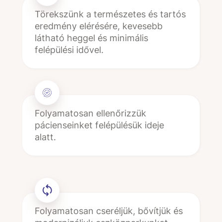
Törekszünk a természetes és tartós
eredmény elérésére, kevesebb
látható heggel és minimális
felépülési idővel.
Folyamatosan ellenőrizzük
pácienseinket felépülésük ideje
alatt.
Folyamatosan cseréljük, bővítjük és