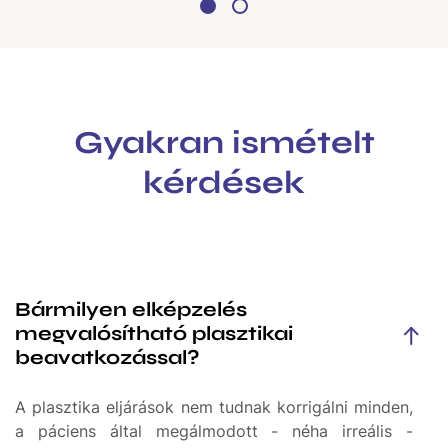
Gyakran ismételt
kérdések
Bármilyen elképzelés
megvalósítható plasztikai
beavatkozással?
A plasztika eljárások nem tudnak korrigálni minden,
a páciens által megálmodott - néha irreális -