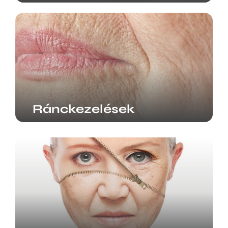
Ránckezelések