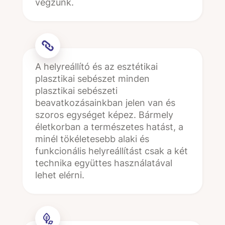
végzünk.
A helyreállító és az esztétikai
plasztikai sebészet minden
plasztikai sebészeti
beavatkozásainkban jelen van és
szoros egységet képez. Bármely
életkorban a természetes hatást, a
minél tökéletesebb alaki és
funkcionális helyreállítást csak a két
technika együttes használatával
lehet elérni.