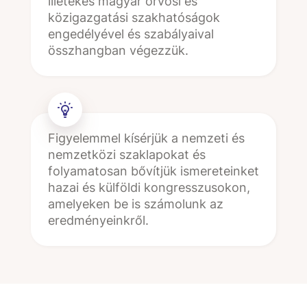
illetékes magyar orvosi és
közigazgatási szakhatóságok
engedélyével és szabályaival
összhangban végezzük.
Figyelemmel kísérjük a nemzeti és
nemzetközi szaklapokat és
folyamatosan bővítjük ismereteinket
hazai és külföldi kongresszusokon,
amelyeken be is számolunk az
eredményeinkről.