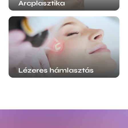
Arcplasztika
Lézeres hámlasztás