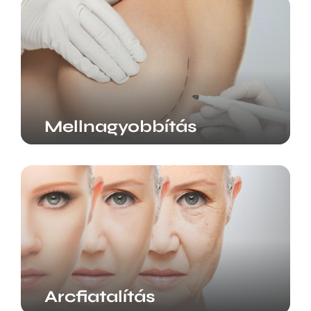
Mellnagyobbítás
Arcfiatalítás