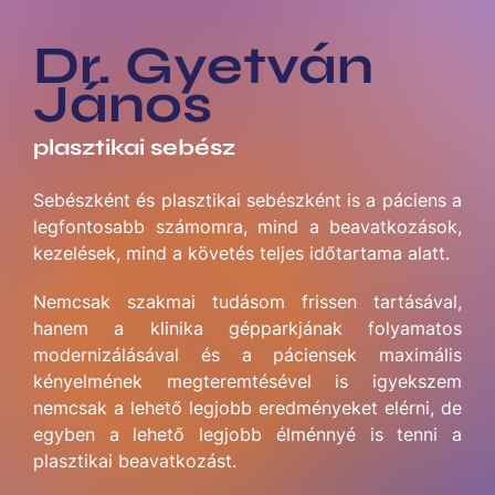
Dr. Gyetván
János
plasztikai sebész
Sebészként és plasztikai sebészként is a páciens a
legfontosabb számomra, mind a beavatkozások,
kezelések, mind a követés teljes időtartama alatt.
Nemcsak szakmai tudásom frissen tartásával,
hanem a klinika gépparkjának folyamatos
modernizálásával és a páciensek maximális
kényelmének megteremtésével is igyekszem
nemcsak a lehető legjobb eredményeket elérni, de
egyben a lehető legjobb élménnyé is tenni a
plasztikai beavatkozást.