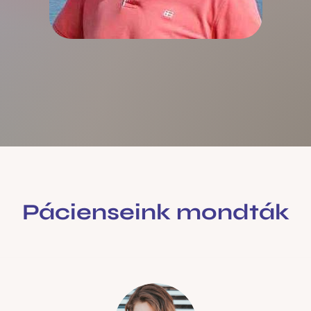
Pácienseink mondták