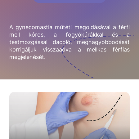
A gynecomastia műtéti megoldásával a férfi
mell kóros, a fogyókúrákkal és a
testmozgással dacoló, megnagyobbodását
korrigáljuk visszaadva a mellkas férfias
megjelenését.