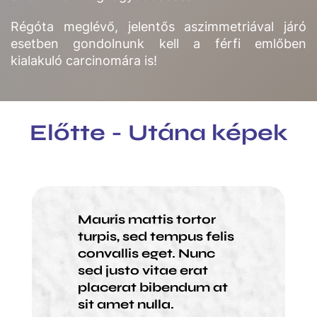
Régóta meglévő, jelentős aszimmetriával járó
esetben gondolnunk kell a férfi emlőben
kialakuló carcinomára is!
Előtte - Utána képek
Mauris mattis tortor
turpis, sed tempus felis
convallis eget. Nunc
sed justo vitae erat
placerat bibendum at
sit amet nulla.