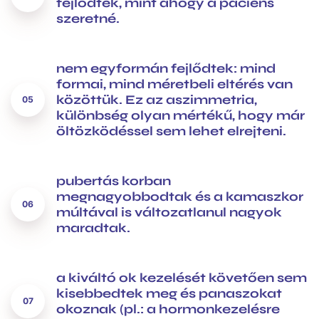
fejlődtek, mint ahogy a páciens
szeretné.
nem egyformán fejlődtek: mind
formai, mind méretbeli eltérés van
közöttük. Ez az aszimmetria,
különbség olyan mértékű, hogy már
öltözködéssel sem lehet elrejteni.
pubertás korban
megnagyobbodtak és a kamaszkor
múltával is változatlanul nagyok
maradtak.
a kiváltó ok kezelését követően sem
kisebbedtek meg és panaszokat
okoznak (pl.: a hormonkezelésre