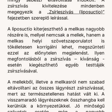
zsírszívás kivitelezése mindenben
megegyezik a
„Zsírleszívás (liposuctio)”
fejezetben szereplő leírással.
A liposuctio kiterjeszthető a mellkas nagyobb
részére is, mellyel nemcsak a mellek, hanem a
mellkas helyi szövetszaporulatot is
tökéletesen korrigálni lehet, megszünteti
ezzel az előnytelen megjelenést. Ilyen
megfontolásból a zsírszívás – kívánság -
esetén kiegészíthető egyéb testtájék
zsírszívásával.
A mellekből, illetve a mellkasról nem szabad
eltávolítani az összes lágyrészt zsírszívással,
mert az természetellenes hatást vált ki. A
visszamaradó lágyrészeknek összhangba kell
kerülniük a környezetükkel. Jó minőségű
szövetek esetén, még a nagyobb