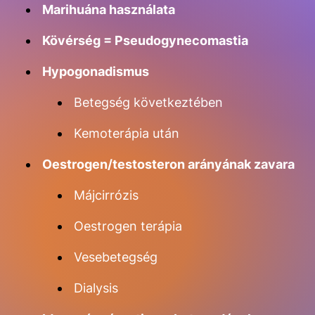
Marihuána használata
Kövérség = Pseudogynecomastia
Hypogonadismus
Betegség következtében
Kemoterápia után
Oestrogen/testosteron arányának zavara
Májcirrózis
Oestrogen terápia
Vesebetegség
Dialysis