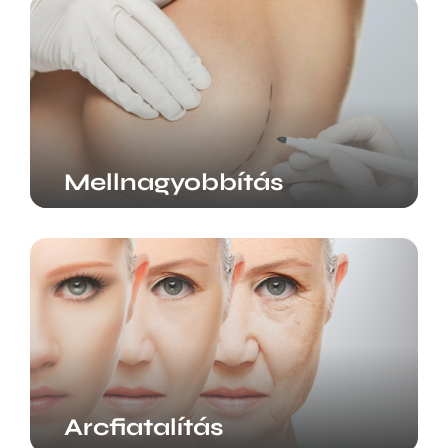
Mellnagyobbítás
Arcfiatalítás