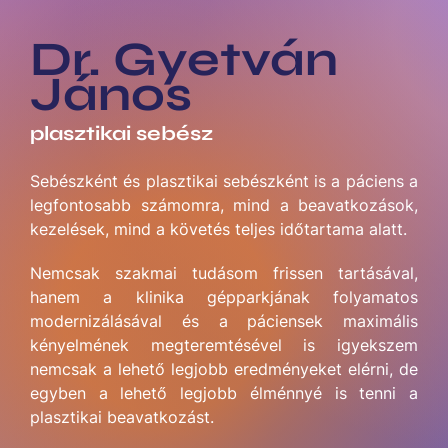
Dr. Gyetván
János
plasztikai sebész
Sebészként és plasztikai sebészként is a páciens a
legfontosabb számomra, mind a beavatkozások,
kezelések, mind a követés teljes időtartama alatt.
Nemcsak szakmai tudásom frissen tartásával,
hanem a klinika gépparkjának folyamatos
modernizálásával és a páciensek maximális
kényelmének megteremtésével is igyekszem
nemcsak a lehető legjobb eredményeket elérni, de
egyben a lehető legjobb élménnyé is tenni a
plasztikai beavatkozást.