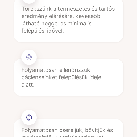
Törekszünk a természetes és tartós
eredmény elérésére, kevesebb
látható heggel és minimális
felépülési idővel.
Folyamatosan ellenőrizzük
pácienseinket felépülésük ideje
alatt.
Folyamatosan cseréljük, bővítjük és