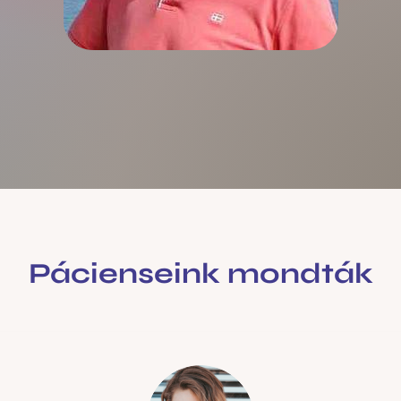
Pácienseink mondták