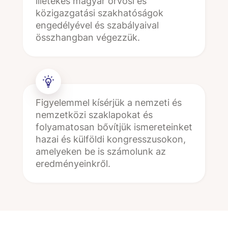
illetékes magyar orvosi és
közigazgatási szakhatóságok
engedélyével és szabályaival
összhangban végezzük.
Figyelemmel kísérjük a nemzeti és
nemzetközi szaklapokat és
folyamatosan bővítjük ismereteinket
hazai és külföldi kongresszusokon,
amelyeken be is számolunk az
eredményeinkről.