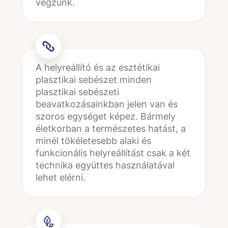
végzünk.
A helyreállító és az esztétikai
plasztikai sebészet minden
plasztikai sebészeti
beavatkozásainkban jelen van és
szoros egységet képez. Bármely
életkorban a természetes hatást, a
minél tökéletesebb alaki és
funkcionális helyreállítást csak a két
technika együttes használatával
lehet elérni.