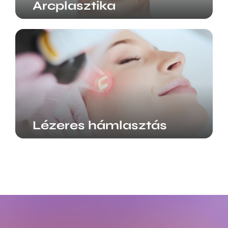
Arcplasztika
Lézeres hámlasztás