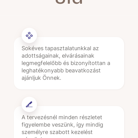
Sokéves tapasztalatunkkal az
adottságainak, elvárásainak
legmegfelelőbb és bizonyítottan a
leghatékonyabb beavatkozást
ajánljuk Önnek.
A tervezésnél minden részletet
figyelembe veszünk, így mindig
személyre szabott kezelést