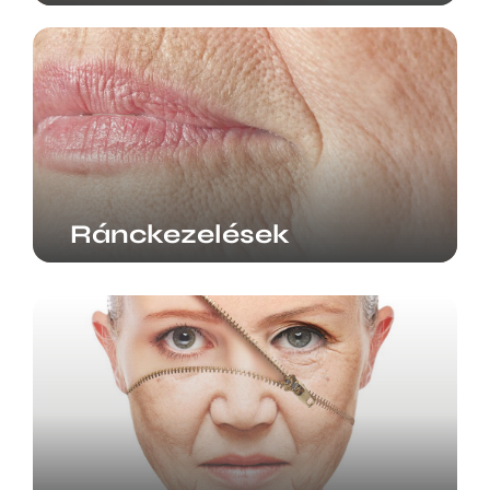
Ránckezelések