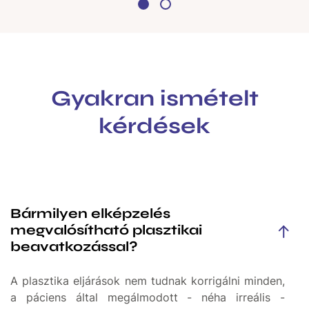
Gyakran ismételt
kérdések
Bármilyen elképzelés
megvalósítható plasztikai
beavatkozással?
A plasztika eljárások nem tudnak korrigálni minden,
a páciens által megálmodott - néha irreális -