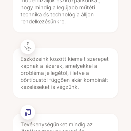
modernizáljuk eszközparkunkat,
hogy mindig a legújabb műtéti
technika és technológia álljon
rendelkezésünkre.
Eszközeink között kiemelt szerepet
kapnak a lézerek, amelyekkel a
probléma jellegétől, illetve a
bőrtípustól függően akár kombinált
kezeléseket is végzünk.
Tevékenységünket mindig az